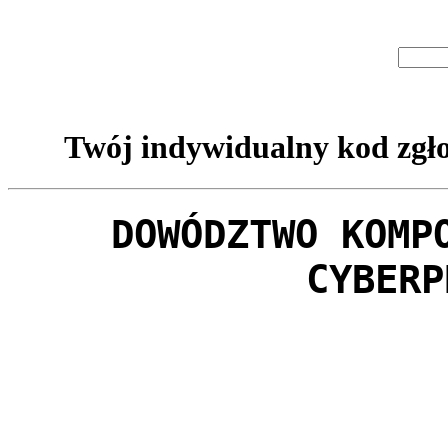
Twój indywidualny kod zgło
DOWÓDZTWO KOMP
CYBERP