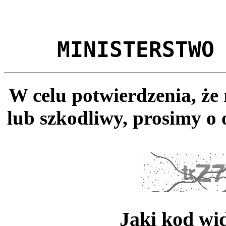
MINISTERSTWO
W celu potwierdzenia, że
lub szkodliwy, prosimy o 
Jaki kod wi