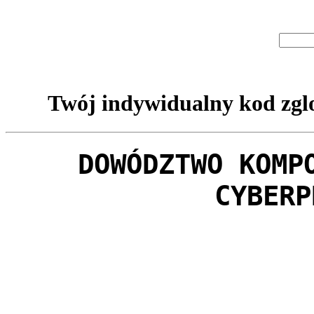
Twój indywidualny kod zglo
DOWÓDZTWO KOMP
CYBERP