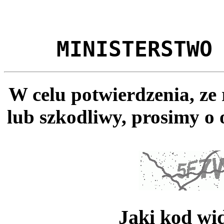
MINISTERSTWO
W celu potwierdzenia, ze
lub szkodliwy, prosimy o 
Jaki kod wi